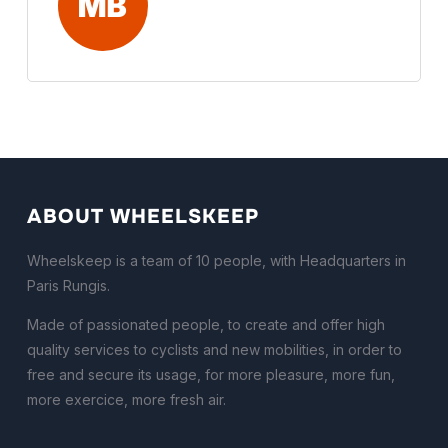
ABOUT WHEELSKEEP
Wheelskeep is a team of 10 people, with Headquarters in
Paris Rungis.
Made of passionated people, to create and offer high
quality services to cyclists and new mobilities, in order to
free and secure its usage, for more pleasure, more fun,
more exercice, more fresh air.