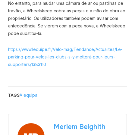
No entanto, para mudar uma câmara de ar ou pastilhas de
travão, a Wheelskeep cobra as peças e a mão de obra ao
proprietário. Os utilizadores também podem avisar com
antecedência. Se vierem com a peça nova, a Wheelskeep
pode substituí-la.
https://www.lequipe.fr/Velo-mag/Tendance/Actualites/Le-
parking-pour-velos-les-clubs-s-y-mettent-pour-leurs-
supporters/1383110
TAGS
A equipa
Meriem Belghith