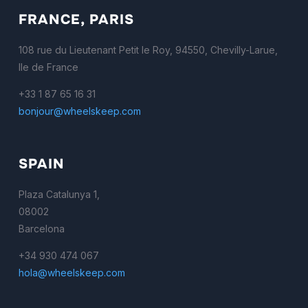
FRANCE, PARIS
108 rue du Lieutenant Petit le Roy, 94550, Chevilly-Larue,
Ile de France
+33 1 87 65 16 31
bonjour@wheelskeep.com
SPAIN
Plaza Catalunya 1,
08002
Barcelona
+34 930 474 067
hola@wheelskeep.com