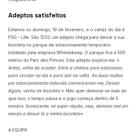
Adeptos satisfeitos
Estamos no domingo, 19 de fevereiro, e o cartaz do dia é
PSG – Lille. São 12:52; um adepto chega para deixar a sua
bicicleta no parque de estacionamento temporário
instalado pela empresa Wheelskeep. O parque fica a 500
metros do Parc des Princes. Este adepto explica-me: «
Antes, vinha de scooter. Entre a chatice para estacionar,
para circular na ida e para sair na volta. As duas multas
por estacionamento indevido convenceram-me. Desisti.
Agora, venho de bicicleta
». Não quer demorar-se mais do
que isso; o tempo passa e o jogo começa dentro de 5
minutos. Acrescenta: «
é super rápido, veja, demorei mal um
minuto a deixar lá a minha bicicleta
».
A EQUIPA