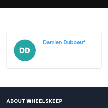
Damien Duboeuf
ABOUT WHEELSKEEP