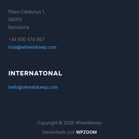
Plaza Catalunya 1,
08002
Barcelona
+34 930 474 067
hola@wheelskeep.com
INTERNATONAL
hello@wheelskeep.com
Copyright © 2026 Wheelskeep
Desenhado por
WPZOOM