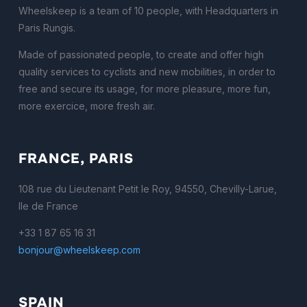
Wheelskeep is a team of 10 people, with Headquarters in
Paris Rungis.
Made of passionated people, to create and offer high
quality services to cyclists and new mobilities, in order to
free and secure its usage, for more pleasure, more fun,
more exercice, more fresh air.
FRANCE, PARIS
108 rue du Lieutenant Petit le Roy, 94550, Chevilly-Larue,
Ile de France
+33 1 87 65 16 31
bonjour@wheelskeep.com
SPAIN