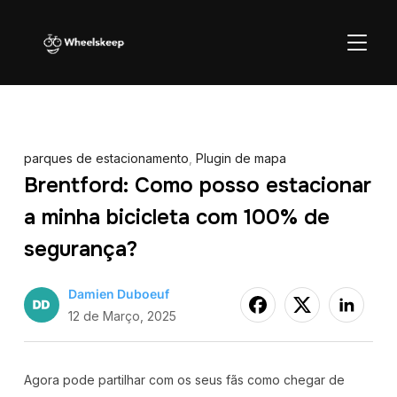
ALTER
parques de estacionamento
,
Plugin de mapa
Brentford: Como posso estacionar
a minha bicicleta com 100% de
segurança?
Damien Duboeuf
12 de Março, 2025
Agora pode partilhar com os seus fãs como chegar de