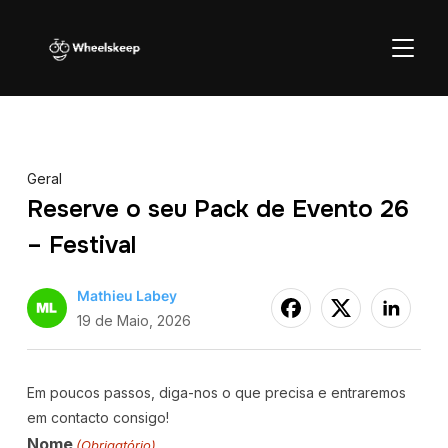
ALTER
Geral
Reserve o seu Pack de Evento 26
– Festival
Mathieu Labey
19 de Maio, 2026
Em poucos passos, diga-nos o que precisa e entraremos
em contacto consigo!
Nome
(Obrigatório)