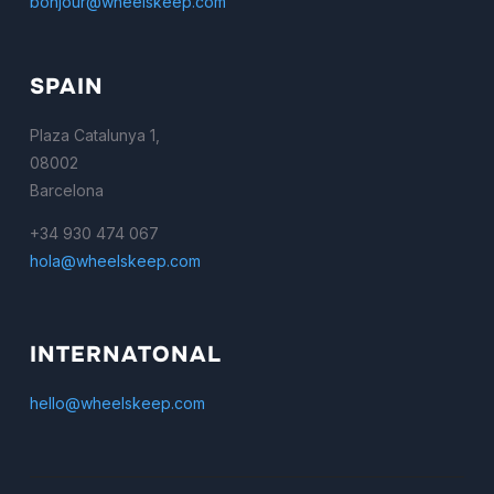
bonjour@wheelskeep.com
SPAIN
Plaza Catalunya 1,
08002
Barcelona
+34 930 474 067
hola@wheelskeep.com
INTERNATONAL
hello@wheelskeep.com