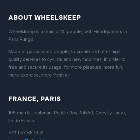
ABOUT WHEELSKEEP
Wheelskeep is a team of 10 people, with Headquarters in
Paris Rungis.
Made of passionated people, to create and offer high
quality services to cyclists and new mobilities, in order to
free and secure its usage, for more pleasure, more fun,
more exercice, more fresh air.
FRANCE, PARIS
108 rue du Lieutenant Petit le Roy, 94550, Chevilly-Larue,
Ile de France
+33 1 87 65 16 31