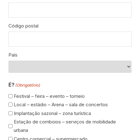
Código postal
País
É?
(Obrigatório)
Festival – feira – evento – torneio
Local – estádio – Arena – sala de concertos
Implantação sazonal – zona turística
Estação de comboios – serviços de mobilidade
urbana
Centro comercial – supermercado