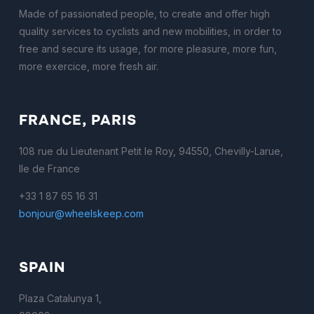
Made of passionated people, to create and offer high
quality services to cyclists and new mobilities, in order to
free and secure its usage, for more pleasure, more fun,
more exercice, more fresh air.
FRANCE, PARIS
108 rue du Lieutenant Petit le Roy, 94550, Chevilly-Larue,
Ile de France
+33 1 87 65 16 31
bonjour@wheelskeep.com
SPAIN
Plaza Catalunya 1,