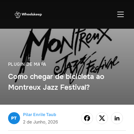
ALTER
PLUGIN DE MAPA
Como chegar de bicicleta ao
Montreux Jazz Festival?
Pilar Enrile Taub
2 de Junho, 2026