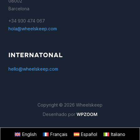
08002
Barcelona
+34 930 474 067
hola@wheelskeep.com
INTERNATONAL
hello@wheelskeep.com
Copyright © 2026 Wheelskeep
Desenhado por
WPZOOM
English
Français
Español
Italiano