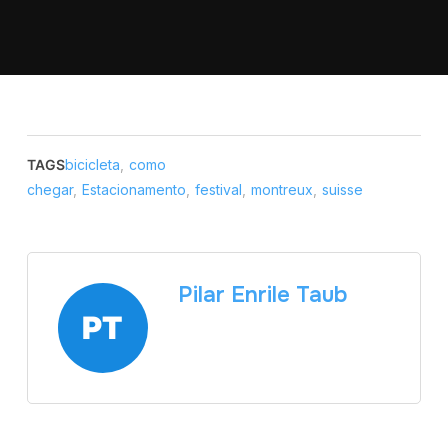
TAGS
bicicleta
,
como
chegar
,
Estacionamento
,
festival
,
montreux
,
suisse
Pilar Enrile Taub