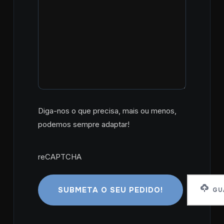
Diga-nos o que precisa, mais ou menos,
podemos sempre adaptar!
reCAPTCHA
reCAPTCHA
GUA