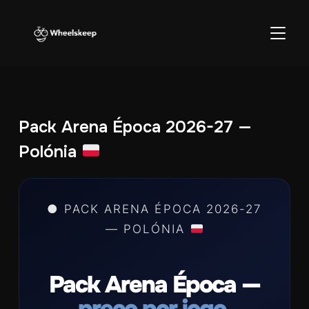
ALTER
Pack Arena Época 2026-27 —
Polónia
● PACK ARENA ÉPOCA 2026-27
— POLÓNIA
Pack Arena Época —
preço por jogo.