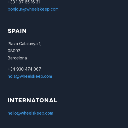
+33 1 87 65 16 31
bonjour@wheelskeep.com
SPAIN
Plaza Catalunya 1,
08002
Barcelona
+34 930 474 067
hola@wheelskeep.com
INTERNATONAL
hello@wheelskeep.com