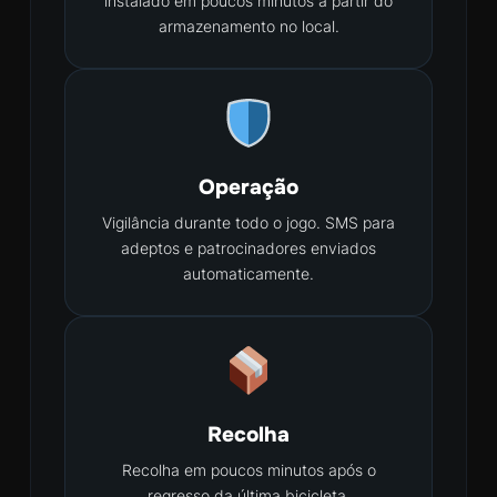
instalado em poucos minutos a partir do
armazenamento no local.
Operação
Vigilância durante todo o jogo. SMS para
adeptos e patrocinadores enviados
automaticamente.
Recolha
Recolha em poucos minutos após o
regresso da última bicicleta.