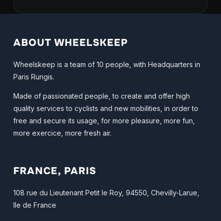
ABOUT WHEELSKEEP
Wheelskeep is a team of 10 people, with Headquarters in
Paris Rungis.
Made of passionated people, to create and offer high
quality services to cyclists and new mobilities, in order to
free and secure its usage, for more pleasure, more fun,
more exercice, more fresh air.
FRANCE, PARIS
108 rue du Lieutenant Petit le Roy, 94550, Chevilly-Larue,
Ile de France