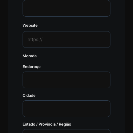
Website
Morada
Endereço
Cidade
Estado / Província / Região