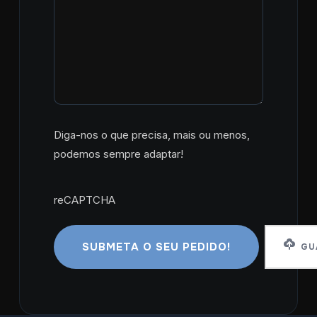
Diga-nos o que precisa, mais ou menos,
podemos sempre adaptar!
reCAPTCHA
reCAPTCHA
GUA