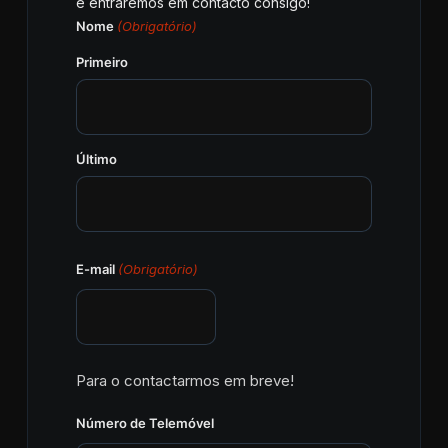
e entraremos em contacto consigo!
Nome
(Obrigatório)
Primeiro
Último
E-mail
(Obrigatório)
Para o contactarmos em breve!
Número de Telemóvel