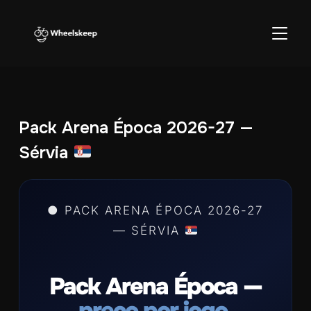
ALTER
Pack Arena Época 2026-27 —
Sérvia
● PACK ARENA ÉPOCA 2026-27
— SÉRVIA
Pack Arena Época —
preço por jogo.