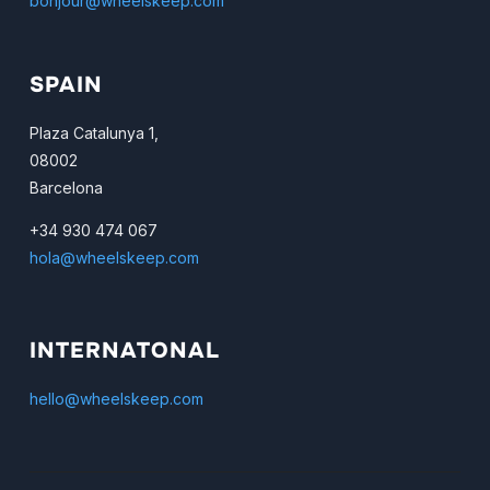
bonjour@wheelskeep.com
SPAIN
Plaza Catalunya 1,
08002
Barcelona
+34 930 474 067
hola@wheelskeep.com
INTERNATONAL
hello@wheelskeep.com