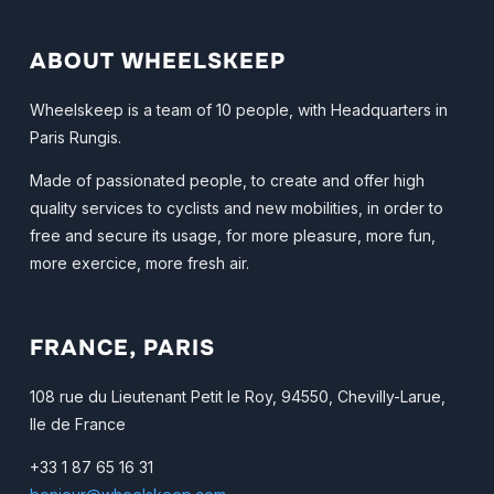
ABOUT WHEELSKEEP
Wheelskeep is a team of 10 people, with Headquarters in
Paris Rungis.
Made of passionated people, to create and offer high
quality services to cyclists and new mobilities, in order to
free and secure its usage, for more pleasure, more fun,
more exercice, more fresh air.
FRANCE, PARIS
108 rue du Lieutenant Petit le Roy, 94550, Chevilly-Larue,
Ile de France
+33 1 87 65 16 31