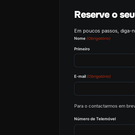
Reserve o se
Em poucos passos, diga-n
Nome
(Obrigatório)
Primeiro
E-mail
(Obrigatório)
Para o contactarmos em bre
Número de Telemóvel