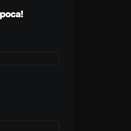
poca!