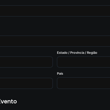
Estado / Província / Região
País
Evento