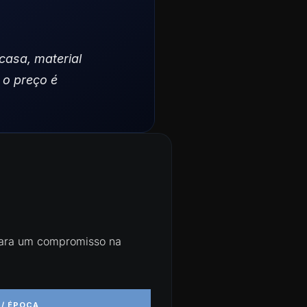
casa, material
o preço é
para um compromisso na
 / ÉPOCA