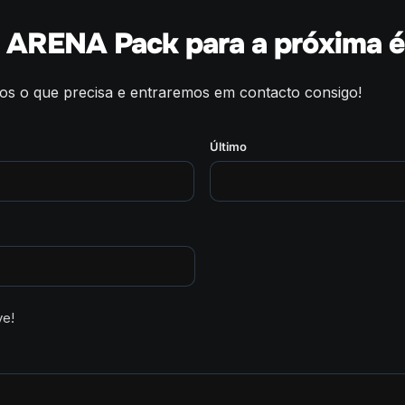
u ARENA Pack para a próxima é
os o que precisa e entraremos em contacto consigo!
Último
ve!