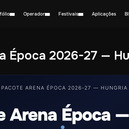
fólio
Operador
Festivais
Aplicações
B
a Época 2026-27 — H
 PACOTE ARENA ÉPOCA 2026-27 — HUNGRI
e Arena Época 