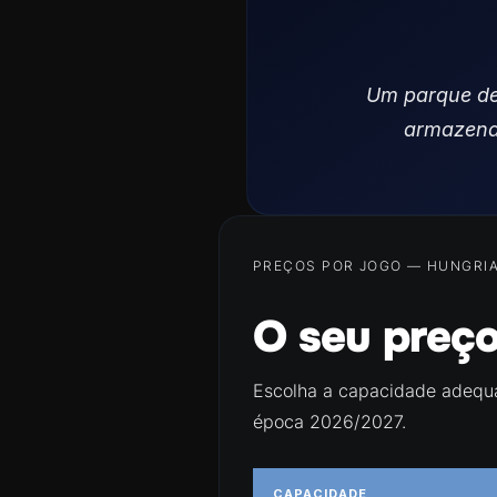
Um parque de 
armazenad
PREÇOS POR JOGO — HUNGRI
O seu preç
Escolha a capacidade adequa
época 2026/2027.
CAPACIDADE