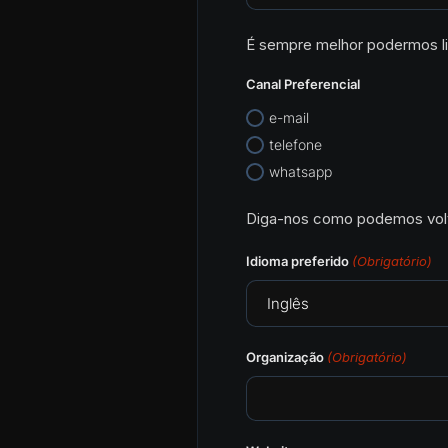
É sempre melhor podermos lig
Canal Preferencial
e-mail
telefone
whatsapp
Diga-nos como podemos volta
Idioma preferido
(Obrigatório)
Organização
(Obrigatório)