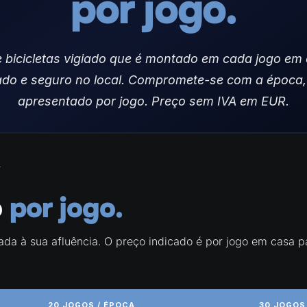
por jogo.
bicicletas vigiado que é montado em cada jogo em 
o e seguro no local. Compromete-se com a época, 
apresentado por jogo. Preço sem IVA em EUR.
A
o
por jogo.
da à sua afluência. O preço indicado é por jogo em casa 
20 JOGOS / ÉPOCA
30 JOGOS