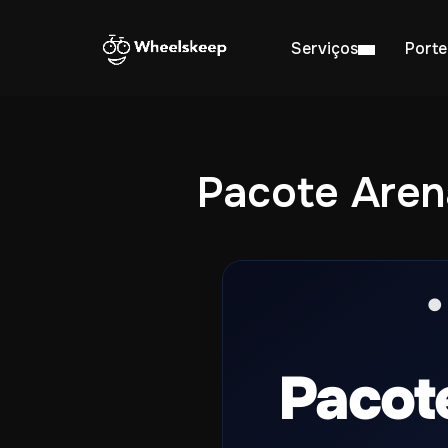
Serviços
Porte
Pacote Aren
●
Pacot