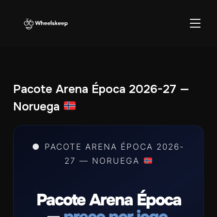
ALTER
Pacote Arena Época 2026-27 —
Noruega
● PACOTE ARENA ÉPOCA 2026-
27 — NORUEGA
Pacote Arena Época
—
preço por jogo.