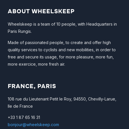
ABOUT WHEELSKEEP
Wheelskeep is a team of 10 people, with Headquarters in
Paris Rungis.
Made of passionated people, to create and offer high
quality services to cyclists and new mobilities, in order to
free and secure its usage, for more pleasure, more fun,
more exercice, more fresh air.
FRANCE, PARIS
108 rue du Lieutenant Petit le Roy, 94550, Chevilly-Larue,
Ile de France
+33 1 87 65 16 31
bonjour@wheelskeep.com