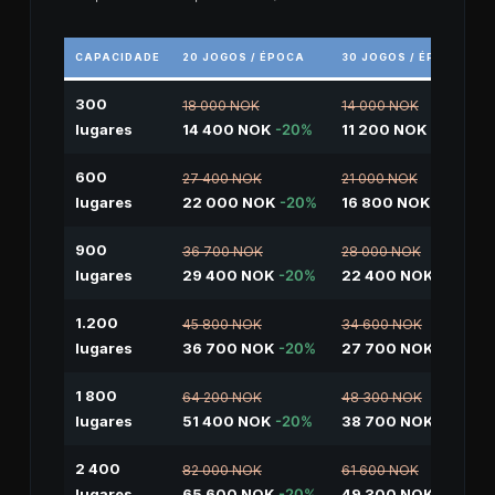
CAPACIDADE
20 JOGOS / ÉPOCA
30 JOGOS / ÉPOCA
300
18 000 NOK
14 000 NOK
lugares
14 400 NOK
-20%
11 200 NOK
-20%
600
27 400 NOK
21 000 NOK
lugares
22 000 NOK
-20%
16 800 NOK
-20%
900
36 700 NOK
28 000 NOK
lugares
29 400 NOK
-20%
22 400 NOK
-20%
1.200
45 800 NOK
34 600 NOK
lugares
36 700 NOK
-20%
27 700 NOK
-20%
1 800
64 200 NOK
48 300 NOK
lugares
51 400 NOK
-20%
38 700 NOK
-20%
2 400
82 000 NOK
61 600 NOK
lugares
65 600 NOK
-20%
49 300 NOK
-20%