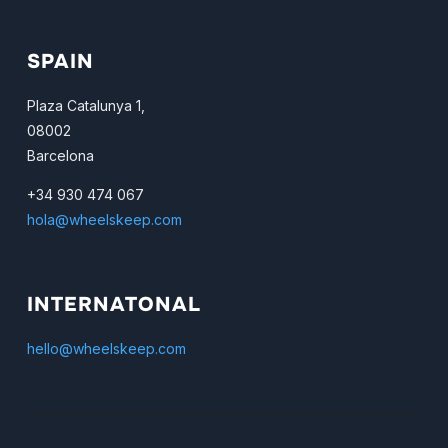
SPAIN
Plaza Catalunya 1,
08002
Barcelona
+34 930 474 067
hola@wheelskeep.com
INTERNATONAL
hello@wheelskeep.com