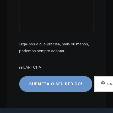
Diga-nos o que precisa, mais ou menos,
podemos sempre adaptar!
reCAPTCHA
reCAPTCHA
GUA