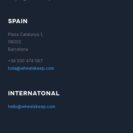
SPAIN
Plaza Catalunya 1,
08002
Barcelona
+34 930 474 067
hola@wheelskeep.com
INTERNATONAL
hello@wheelskeep.com