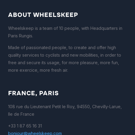
ABOUT WHEELSKEEP
Wheelskeep is a team of 10 people, with Headquarters in
Paris Rungis.
Made of passionated people, to create and offer high
quality services to cyclists and new mobilities, in order to
free and secure its usage, for more pleasure, more fun,
more exercice, more fresh air.
FRANCE, PARIS
108 rue du Lieutenant Petit le Roy, 94550, Chevilly-Larue,
Ile de France
+33 1 87 65 16 31
bonjour@wheelskeep.com