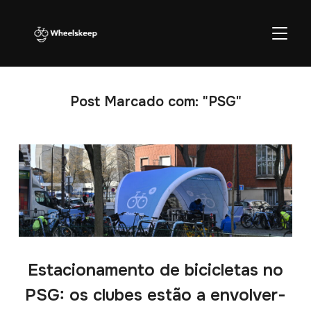
ALTER
Post Marcado com: "PSG"
Estacionamento de bicicletas no
PSG: os clubes estão a envolver-